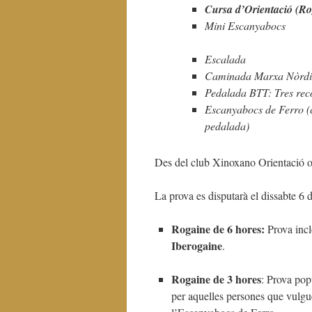
Cursa d’Orientació (Ro
Mini Escanyabocs
Escalada
Caminada Marxa Nòrdi
Pedalada BTT: Tres rec
Escanyabocs de Ferro (c
pedalada)
Des del club Xinoxano Orientació o
La prova es disputarà el dissabte 6 d
Rogaine de 6 hores:
Prova incl
Iberogaine
.
Rogaine de 3 hores
: Prova pop
per aquelles persones que vulgu