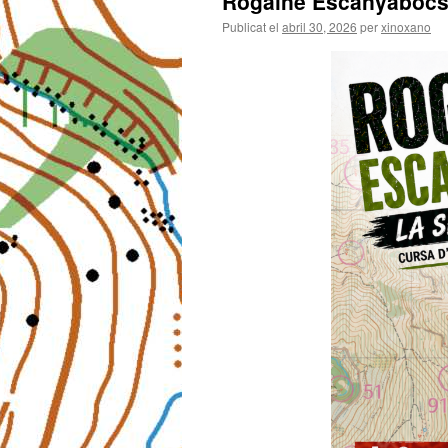
Rogaine Escanyabocs
Publicat el
abril 30, 2026
per
xinoxano