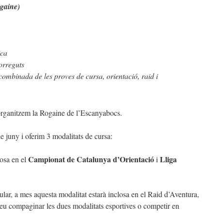
gaine)
ca
orreguts
ombinada de les proves de cursa, orientació, raid i
rganitzem la Rogaine de l’Escanyabocs.
e juny i oferim 3 modalitats de cursa:
Campionat de Catalunya
d’Orientació
Lliga
osa en el
i
ular, a mes aquesta modalitat estarà inclosa en el Raid d’Aventura,
eu compaginar les dues modalitats esportives o competir en