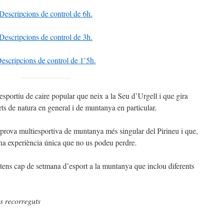
Descripcions de control de 6h.
Descripcions de control de 3h.
escripcions de control de 1’5h.
portiu de caire popular que neix a la Seu d’Urgell i que gira
rts de natura en general i de muntanya en particular.
a prova multiesportiva de muntanya més singular del Pirineu i que,
na experiència única que no us podeu perdre.
ntens cap de setmana d’esport a la muntanya que inclou diferents
 recorreguts