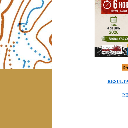
D
RESULTA
RE